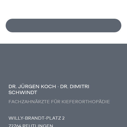
DR. JÜRGEN KOCH · DR. DIMITRI
SCHWINDT
FACHZAHNÄRZTE FÜR KIEFERORTHOPÄDIE
WILLY-BRANDT-PLATZ 2
72764 REUTLINGEN