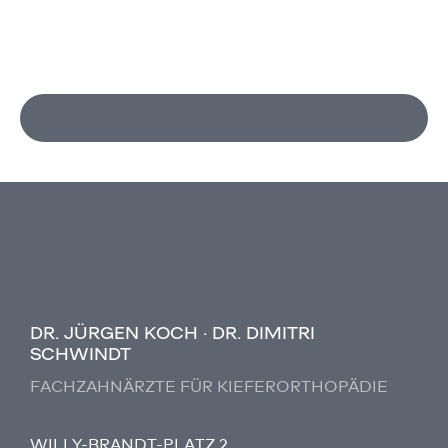
DR. JÜRGEN KOCH · DR. DIMITRI
SCHWINDT
FACHZAHNÄRZTE FÜR KIEFERORTHOPÄDIE
WILLY-BRANDT-PLATZ 2